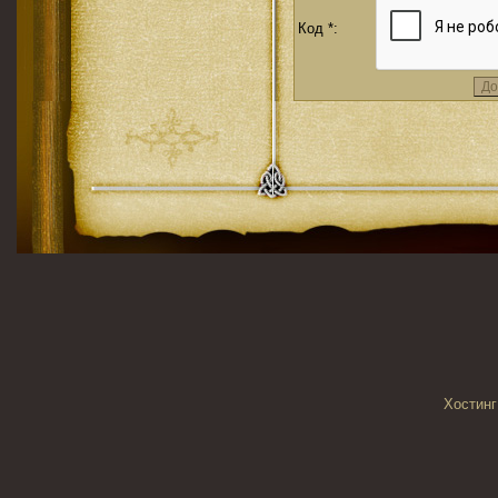
Код *:
Хостинг