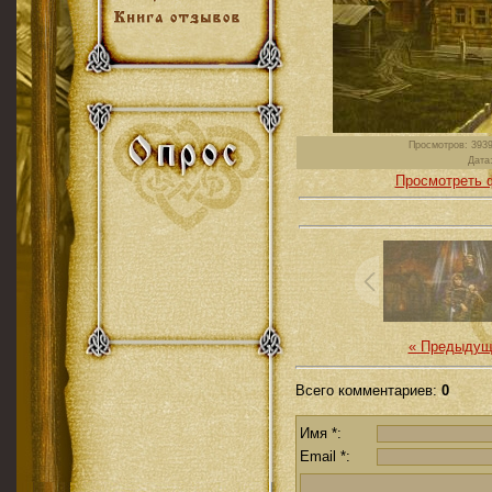
Просмотров
: 3939
Дата
Просмотреть 
« Предыдущ
Всего комментариев
:
0
Имя *:
Email *: