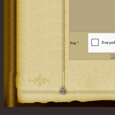
Код *: