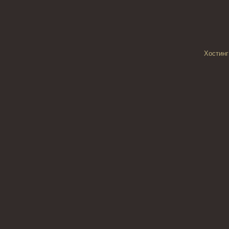
Хостинг