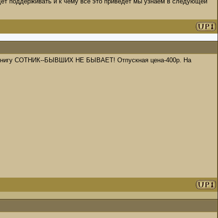
удет поддерживать и к чему все это приведет мы узнаем в следующей
 книгу СОТНИК--БЫВШИХ НЕ БЫВАЕТ! Отпускная цена-400р. На