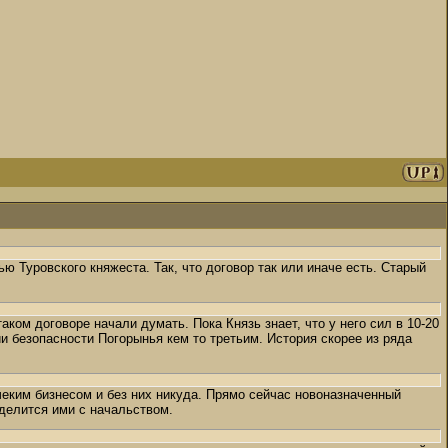
ю Туровского княжеста. Так, что договор так или иначе есть. Старый
ком договоре начали думать. Пока Князь знает, что у него сил в 10-20
ии безопасности Погорынья кем то третьим. История скорее из ряда
чеким бизнесом и без них никуда. Прямо сейчас новоназначенный
 делится ими с начальством.