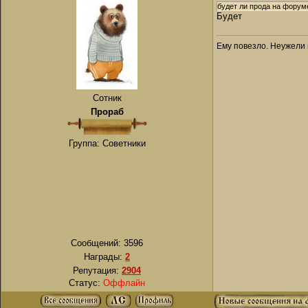
будет ли прода на форум
Будет
Ему повезло. Неужели 
Сотник
Прораб
Группа: Советники
Сообщений:
3596
Награды:
2
Репутация:
2904
Статус:
Оффлайн