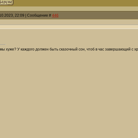
10.2023, 22:09 | Сообщение #
446
мы хуже? У каждого должен быть сказочный сон, чтоб в час завершающий с хри