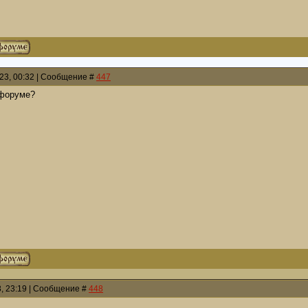
023, 00:32 | Сообщение #
447
 форуме?
3, 23:19 | Сообщение #
448