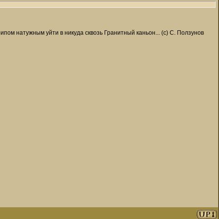
пом натужным уйти в никуда сквозь Гранитный каньон... (с) С. Ползунов