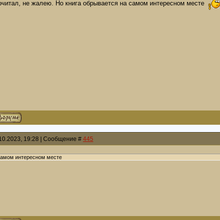
очитал, не жалею. Но книга обрывается на самом интересном месте
10.2023, 19:28 | Сообщение #
445
самом интересном месте