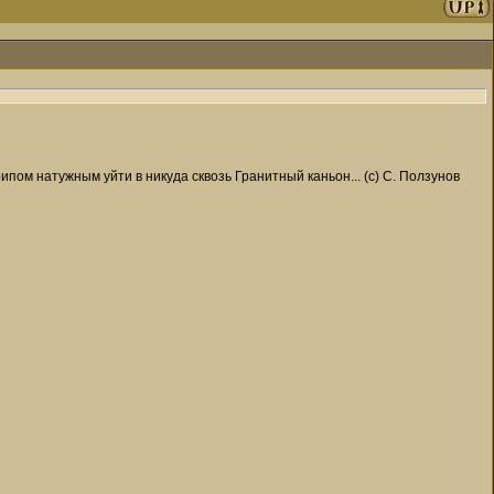
пом натужным уйти в никуда сквозь Гранитный каньон... (с) С. Ползунов