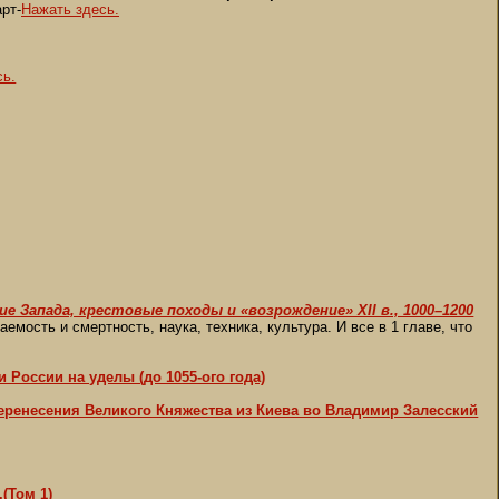
арт-
Нажать здесь.
сь.
Запада, крестовые походы и «возрождение» XII в., 1000–1200
емость и смертность, наука, техника, культура. И все в 1 главе, что
 России на уделы (до 1055-ого года)
 перенесения Великого Княжества из Киева во Владимир Залесский
(Том 1)