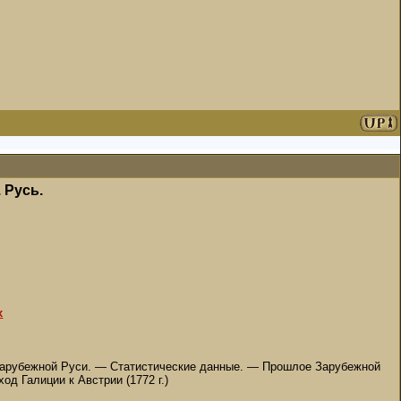
 Русь.
х
Зарубежной Руси. — Статистические данные. — Прошлое Зарубежной
д Галиции к Австрии (1772 г.)