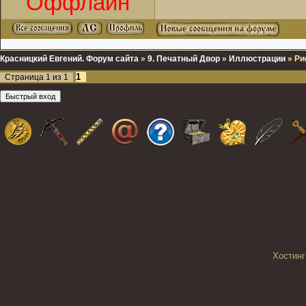
Оффлайн
Красницкий Евгений. Форум сайта
»
9. Печатный Двор
»
Иллюстрации
»
Ри
1
Страница
1
из
1
Хостинг