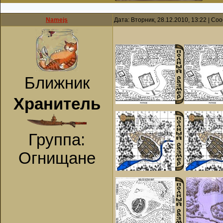
Namejs
Дата: Вторник, 28.12.2010, 13:22 | С
Ближник
Хранитель
Группа:
Огнищане