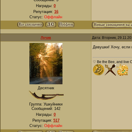
Награды:
0
Репутация:
16
Статус:
Оффлайн
Лучик
Дата: Вторник, 29.11.2
Девушки! Хочу, если
♡ Be the Bee, and live 
Десятник
Группа: Ушкуйники
Сообщений:
142
Награды:
0
Репутация:
517
Статус:
Оффлайн