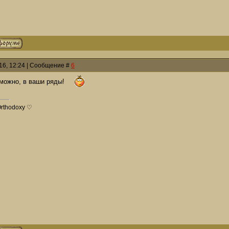
016, 12:24 | Сообщение #
6
 можно, в ваши ряды!
Orthodoxy ♡