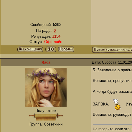
Сообщений:
5393
Награды:
0
Репутация:
3154
Статус:
Оффлайн
Rada
Дата: Суббота, 11.01.2
5. Заявление о приё
Возможно, пропустила
А когда будут рассма
ЗАЯВКА.
Изъ
Полусотник
Возможно, руководст
Группа: Советники
Не говорите, если это 