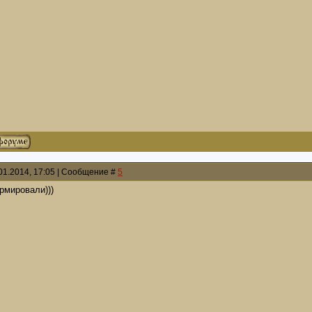
01.2014, 17:05 | Сообщение #
5
рмировали)))