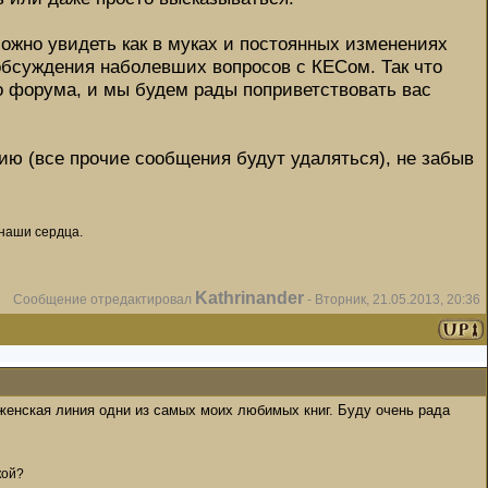
можно увидеть как в муках и постоянных изменениях
обсуждения наболевших вопросов с КЕСом. Так что
го форума, и мы будем рады поприветствовать вас
ию (все прочие сообщения будут удаляться), не забыв
 наши сердца.
Kathrinander
Сообщение отредактировал
-
Вторник, 21.05.2013, 20:36
 и женская линия одни из самых моих любимых книг. Буду очень рада
кой?