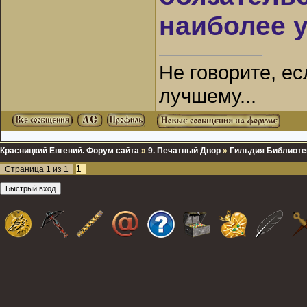
наиболее 
Не говорите, ес
лучшему...
Красницкий Евгений. Форум сайта
»
9. Печатный Двор
»
Гильдия Библиоте
1
Страница
1
из
1