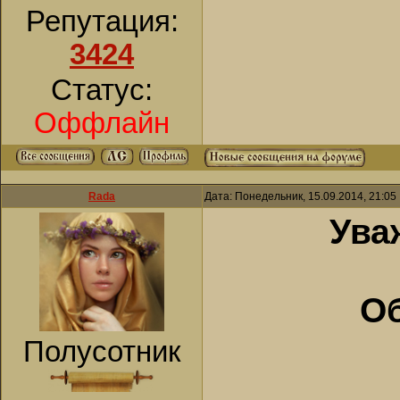
Репутация:
3424
Статус:
Оффлайн
Rada
Дата: Понедельник, 15.09.2014, 21:0
Ува
Об
Полусотник