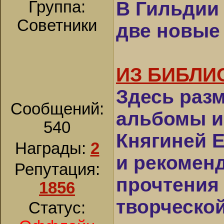
Группа:
В Гильдии
Советники
две новые
ИЗ БИБЛИ
Здесь раз
Сообщений:
альбомы и
540
Княгиней 
Награды:
2
и рекомен
Репутация:
прочтения
1856
творческой
Статус: