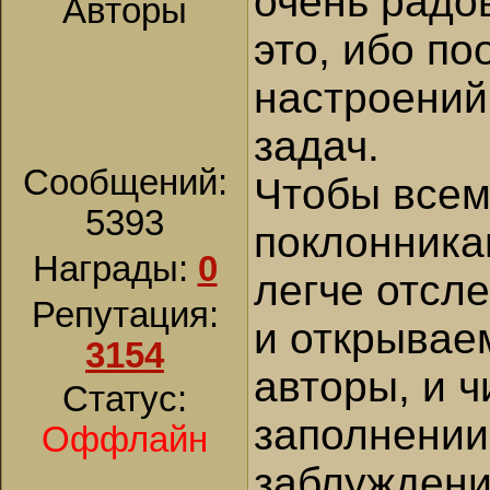
очень радов
Авторы
это, ибо п
настроений
задач.
Сообщений:
Чтобы всем
5393
поклонника
Награды:
0
легче отсл
Репутация:
и открываем
3154
авторы, и ч
Статус:
заполнении,
Оффлайн
заблуждени