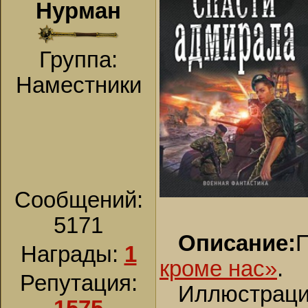
Нурман
Группа:
Наместники
Сообщений:
5171
Описание:
Награды:
1
кроме нас»
.
Репутация:
Иллюстрация