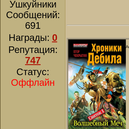
Ушкуйники
Сообщений:
691
Награды:
0
Репутация:
А
747
Статус:
Оффлайн