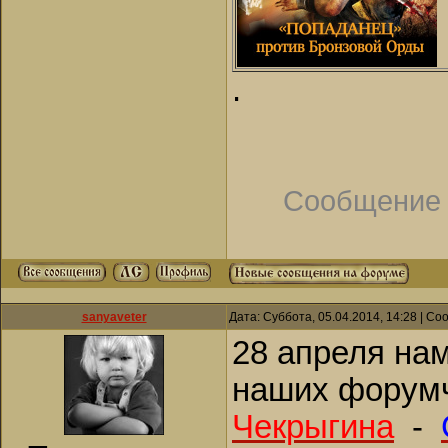
.
Сообщение 
sanyaveter
Дата: Суббота, 05.04.2014, 14:28 | С
28 апреля нам
наших форум
Чекрыгина
-