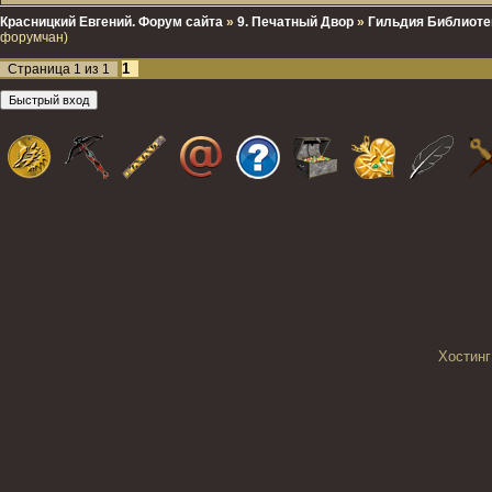
Красницкий Евгений. Форум сайта
»
9. Печатный Двор
»
Гильдия Библиоте
форумчан)
1
Страница
1
из
1
Хостинг