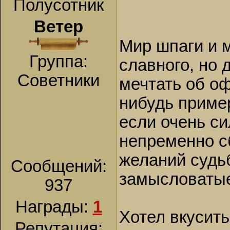
Полусотник
Ветер
Мир шпаги и м
Группа:
славного, но 
Советники
мечтать об оф
нибудь пример
если очень си
непременно с
желаний судь
Сообщений:
замысловаты
937
Награды:
1
Хотел вкусить
Репутация: