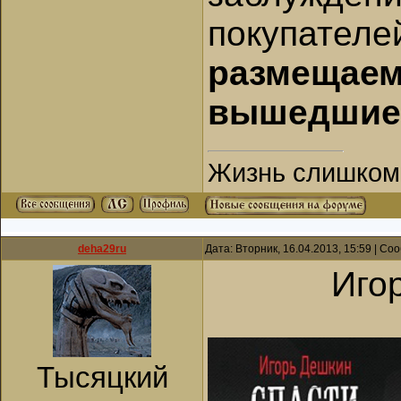
покупателе
размещаем
вышедшие 
Жизнь слишком к
deha29ru
Дата: Вторник, 16.04.2013, 15:59 | С
Иго
Тысяцкий