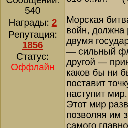
Сообщений:
540
Морская битв
Награды:
2
войн, должна
Репутация:
двумя государ
1856
— сильный фл
Статус:
другой — при
Оффлайн
каков бы ни б
поставит точк
наступит мир.
Этот мир раз
позволяя им 
самого главно