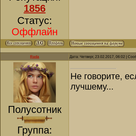
1856
Статус:
Оффлайн
Rada
Дата: Четверг, 23.02.2017, 06:02 | С
Не говорите, ес
лучшему...
Полусотник
Группа: