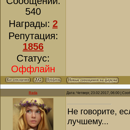
Сообщений:
540
Награды:
2
Репутация:
1856
Статус:
Оффлайн
Rada
Дата: Четверг, 23.02.2017, 06:00 | С
Не говорите, ес
лучшему...