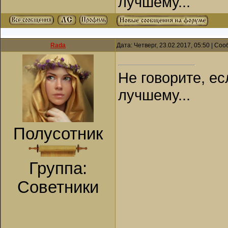
лучшему...
Rada
Дата: Четверг, 23.02.2017, 05:50 | С
Не говорите, ес
лучшему...
Полусотник
Группа:
Советники