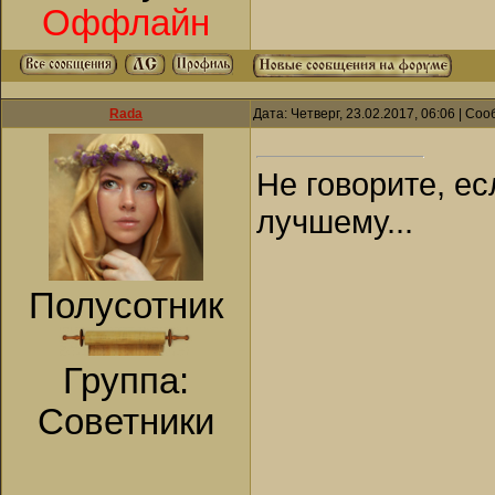
Оффлайн
Rada
Дата: Четверг, 23.02.2017, 06:06 | С
Не говорите, ес
лучшему...
Полусотник
Группа:
Советники