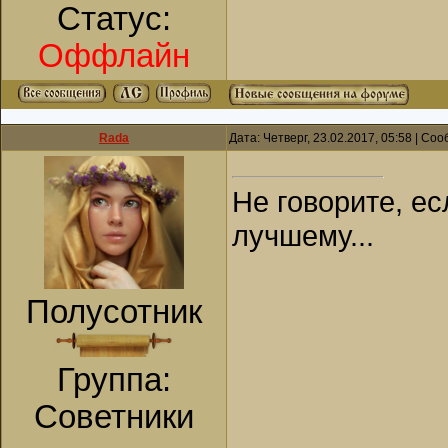
Статус:
Оффлайн
Rada
Дата: Четверг, 23.02.2017, 05:58 | С
Не говорите, ес
лучшему...
Полусотник
Группа:
Советники