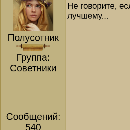
Не говорите, ес
лучшему...
Полусотник
Группа:
Советники
Сообщений:
540