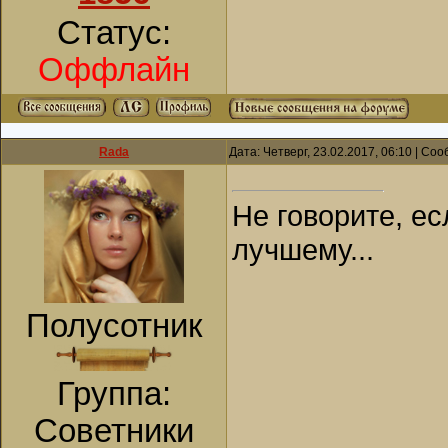
Статус:
Оффлайн
Rada
Дата: Четверг, 23.02.2017, 06:10 | С
Не говорите, ес
лучшему...
Полусотник
Группа:
Советники