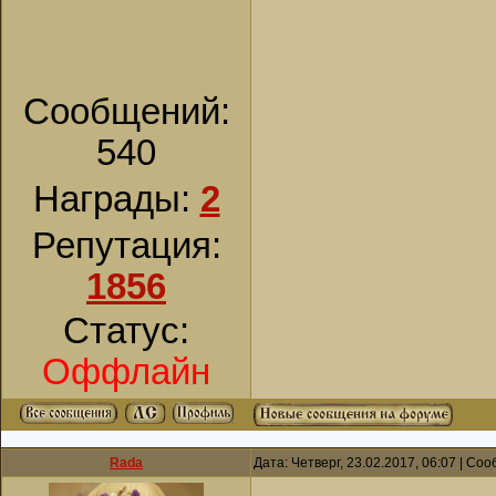
Сообщений:
540
Награды:
2
Репутация:
1856
Статус:
Оффлайн
Rada
Дата: Четверг, 23.02.2017, 06:07 | С