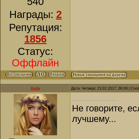
540
Награды:
2
Репутация:
1856
Статус:
Оффлайн
Rada
Дата: Четверг, 23.02.2017, 06:08 | С
Не говорите, ес
лучшему...