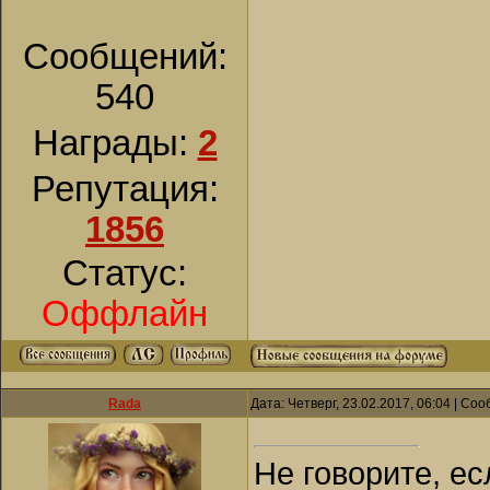
Сообщений:
540
Награды:
2
Репутация:
1856
Статус:
Оффлайн
Rada
Дата: Четверг, 23.02.2017, 06:04 | С
Не говорите, ес