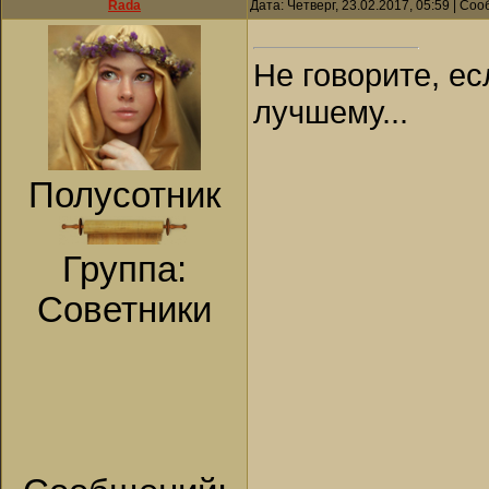
Rada
Дата: Четверг, 23.02.2017, 05:59 | С
Не говорите, ес
лучшему...
Полусотник
Группа:
Советники