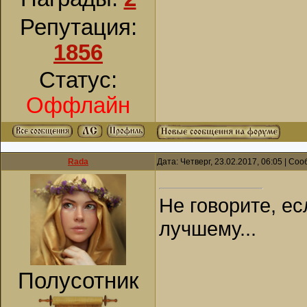
Репутация:
1856
Статус:
Оффлайн
Rada
Дата: Четверг, 23.02.2017, 06:05 | С
Не говорите, ес
лучшему...
Полусотник