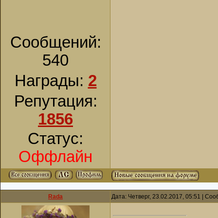
Сообщений:
540
Награды:
2
Репутация:
1856
Статус:
Оффлайн
Rada
Дата: Четверг, 23.02.2017, 05:51 | С