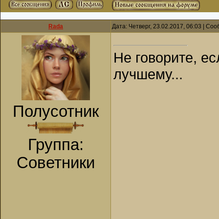
Rada
Дата: Четверг, 23.02.2017, 06:03 | С
Не говорите, ес
лучшему...
Полусотник
Группа:
Советники