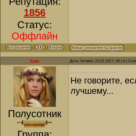
Репутация:
1856
Статус:
Оффлайн
Rada
Дата: Четверг, 23.02.2017, 06:14 | С
Не говорите, ес
лучшему...
Полусотник
Группа: