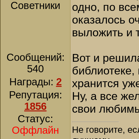
Советники
одно, по вс
оказалось о
выложить и т
Сообщений:
Вот и решил
540
библиотеке, 
Награды:
2
хранится уже
Репутация:
Ну, а все ж
1856
свои любимы
Статус:
Не говорите, ес
Оффлайн