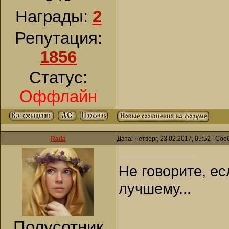
Награды:
2
Репутация:
1856
Статус:
Оффлайн
Rada
Дата: Четверг, 23.02.2017, 05:52 | С
Не говорите, ес
лучшему...
Полусотник