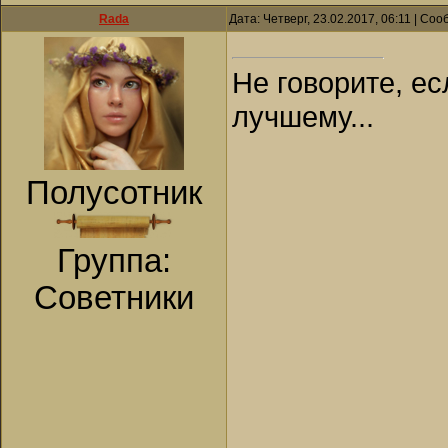
Rada
Дата: Четверг, 23.02.2017, 06:11 | Со
Не говорите, ес
лучшему...
Полусотник
Группа:
Советники