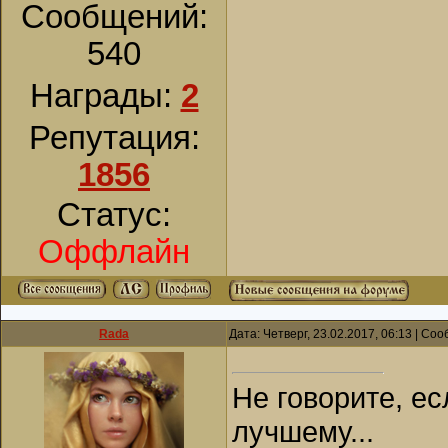
Сообщений:
540
Награды:
2
Репутация:
1856
Статус:
Оффлайн
Rada
Дата: Четверг, 23.02.2017, 06:13 | С
Не говорите, ес
лучшему...