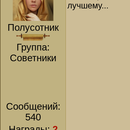
лучшему...
Полусотник
Группа:
Советники
Сообщений:
540
Награды:
2