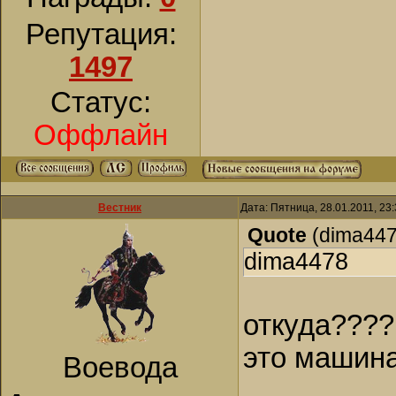
Репутация:
1497
Статус:
Оффлайн
Вестник
Дата: Пятница, 28.01.2011, 23
Quote
(
dima44
dima4478
откуда????
это машина
Воевода