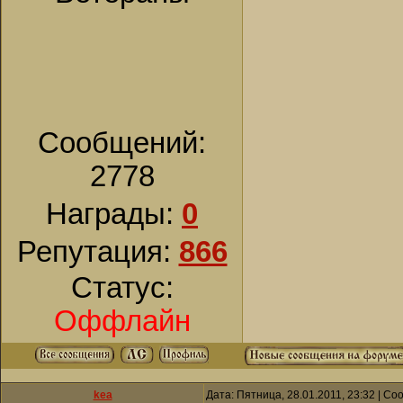
Сообщений:
2778
Награды:
0
Репутация:
866
Статус:
Оффлайн
kea
Дата: Пятница, 28.01.2011, 23:32 | С