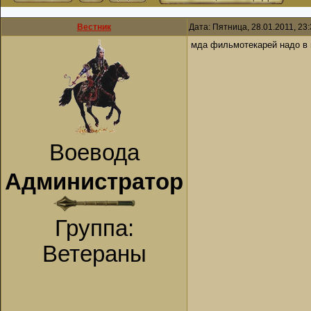
Вестник
Дата: Пятница, 28.01.2011, 23
мда фильмотекарей надо в 
Воевода
Администратор
Группа:
Ветераны