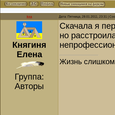
kea
Дата: Пятница, 28.01.2011, 23:31 | С
Скачала я пер
но расстроила
Княгиня
непрофессион
Елена
Жизнь слишком к
Группа:
Авторы