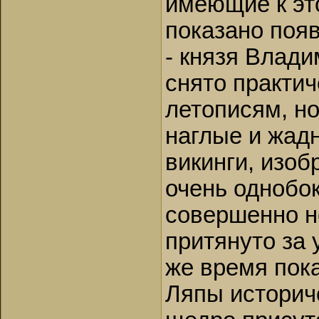
имеющие к эт
показано появ
- князя Влади
снято практи
летописям, но 
наглые и жад
викинги, изоб
очень однобок
совершенно н
притянуто за 
же время пока
Ляпы историч