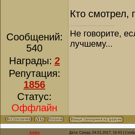
Кто смотрел, 
Не говорите, ес
Сообщений:
лучшему...
540
Награды:
2
Репутация:
1856
Статус:
Оффлайн
Andre
Дата: Среда, 04.01.2017, 16:43 | Соо