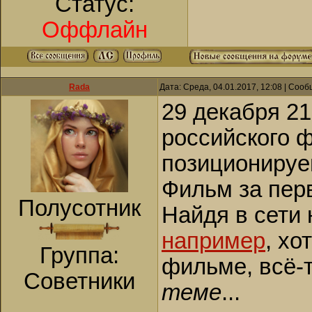
Статус:
Оффлайн
Rada
Дата: Среда, 04.01.2017, 12:08 | Соо
29 декабря 2
российского ф
позиционируе
Фильм за пер
Полусотник
Найдя в сети
например
, хо
Группа:
фильме, всё-т
Советники
теме
...