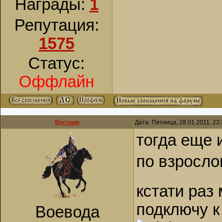
Награды:
1
Репутация:
1575
Статус:
Оффлайн
Вестник
Дата: Пятница, 28.01.2011, 23
тогда еще 
по взросл
кстати раз
подключу к
Воевода