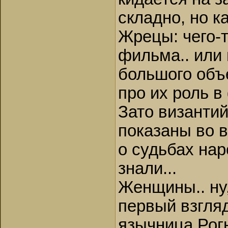
складно, но к
Жрецы: чего-
фильма.. или 
большого объ
про их роль в
Зато византи
показаны во в
о судьбах нар
знали...
Женщины.. ну,
первый взгляд
язычница Рогн