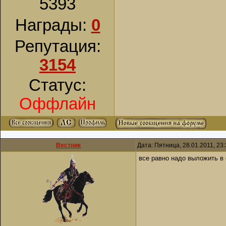
5393
Награды:
0
Репутация:
3154
Статус:
Оффлайн
Вестник
Дата: Пятница, 28.01.2011, 23
все равно надо выложить в 