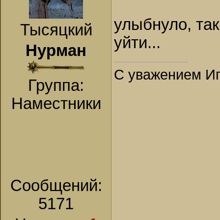
улыбнуло, та
Тысяцкий
уйти...
Нурман
С уважением Иг
Группа:
Наместники
Сообщений:
5171