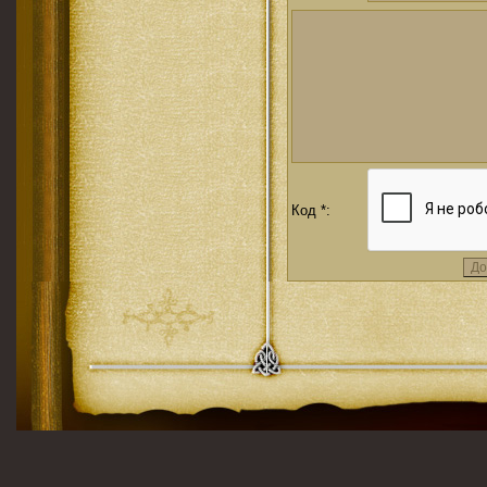
Код *: