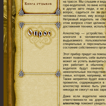
на трассе. Мы слышим и вид
горе-водителей, по вине кот
в других авто люди, и ни 
вопрос, садиться ли за ру
человека лично, ему всегда 
Нетрезвый водитель не спо
этом вопросе стоит целиком
достижения техники, использ
Алкотестер — устройство, 
алкоголя в человеческом
выдыхаемого пользовател
специальных и персональны
состояние собственного орга
Этот прибор придет на помо
может позволить себе выпить
может не успеть выветритьс
уже работает в обычном 
водителя будут означать
нежелательные последствия 
семьи, которая, например, 
Также неприятно будет вовс
промилле, содержащееся в 
алкотестер можно быть ув
никогда не смогут на вас зар
Даже если водителю неко
ответственности на дорог
алкотестер
поможет увидеть 