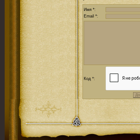
Имя *:
Email *:
Код *: