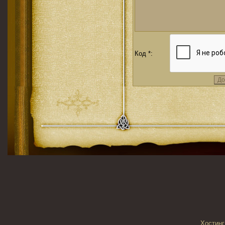
Код *:
Хостинг