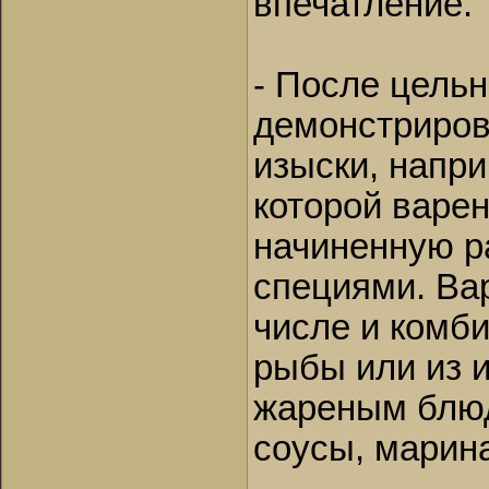
впечатление.
- После цель
демонстриров
изыски, напри
которой варен
начиненную р
специями. Ва
числе и комби
рыбы или из и
жареным блю
соусы, марин