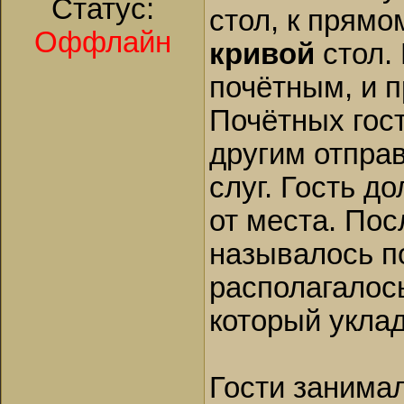
Статус:
стол, к прямо
Оффлайн
кривой
стол.
почётным, и 
Почётных гост
другим отпра
слуг. Гость д
от места. По
называлось по
располагалос
который уклад
Гости занима