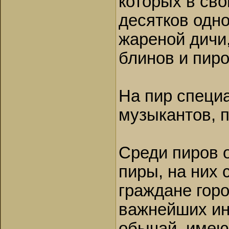
которых в сво
десятков одн
жареной дичи,
блинов и пиро
На пир специ
музыкантов, 
Среди пиров 
пиры, на них
граждане горо
важнейших ин
обычай, имею