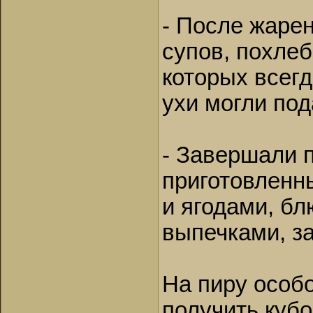
- После жарен
супов, похлеб
которых всегд
ухи могли под
- Завершали 
приготовленн
и ягодами, бл
выпечками, з
На пиру особ
получить кубо