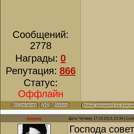
Сообщений:
2778
Награды:
0
Репутация:
866
Статус:
Оффлайн
Иринико
Дата: Четверг, 17.10.2013, 22:39 | С
Господа совет