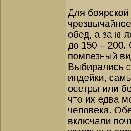
Для боярской 
чрезвычайное
обед, а за кн
до 150 – 200.
помпезный ви
Выбирались с
индейки, сам
осетры или бе
что их едва м
человека. Об
включали почт