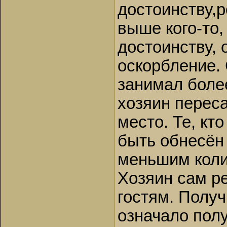
достоинству,р
выше кого-то,
достоинству, 
оскорбление.
занимал более
хозяин перес
место. Те, кт
быть обнесён 
меньшим коли
Хозяин сам ре
гостям. Получ
означало полу