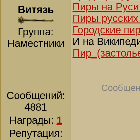
Пиры на Руси
Витязь
Пиры русских 
Городские пи
Группа:
И на Википед
Наместники
Пир_(застоль
Сообщен
Сообщений:
4881
Награды:
1
Репутация: