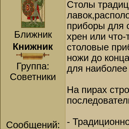
Столы традиц
лавок,располо
приборы для с
Ближник
хрен или что-
Книжник
столовые приб
ножи до конца
Группа:
для наиболее 
Советники
На пирах стр
последовател
- Традиционно
Сообщений: