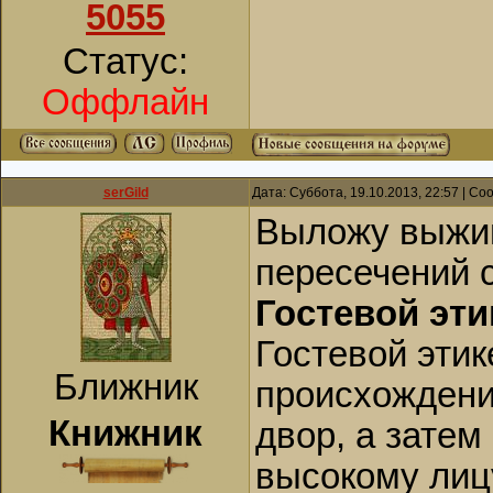
5055
Статус:
Оффлайн
serGild
Дата: Суббота, 19.10.2013, 22:57 | С
Выложу выжим
пересечений 
Гостевой эти
Гостевой этик
Ближник
происхождени
Книжник
двор, а затем
высокому лиц