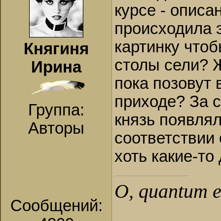
курсе - описа
происходила 
картинку чтоб
Княгиня
столы сели? 
Ирина
пока позовут 
приходе? За 
Группа:
князь появлял
Авторы
соответствии 
хоть какие-то
О, quantum es
Сообщений: