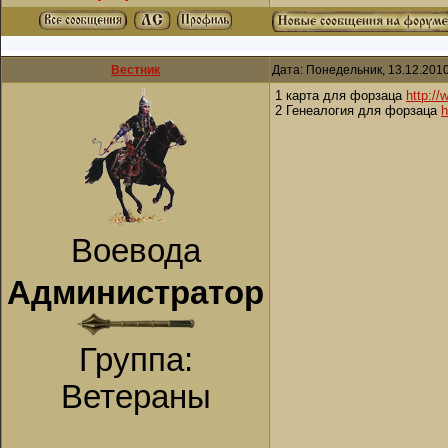
Вестник
Дата: Понедельник, 13.12.201
1 карта для форзаца
http://
2 Генеалогия для форзаца
h
Воевода
Администратор
Группа:
Ветераны