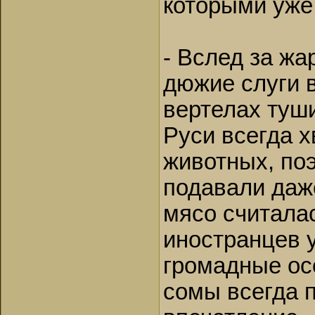
которыми уже
- Вслед за ж
дюжие слуги 
вертелах туши
Руси всегда х
животных, по
подавали даж
мясо считала
иностранцев у
громадные осе
сомы всегда 