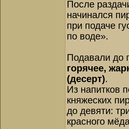
После раздачи
начинался пир
при подаче гу
по воде».
Подавали до 
горячее, жар
(десерт)
.
Из напитков п
княжеских пи
до девяти: тр
красного мёда